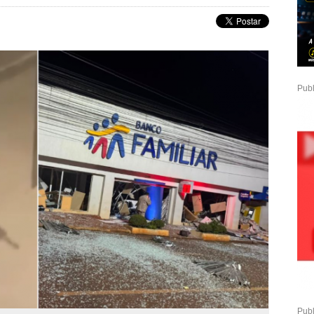
Publ
Publ