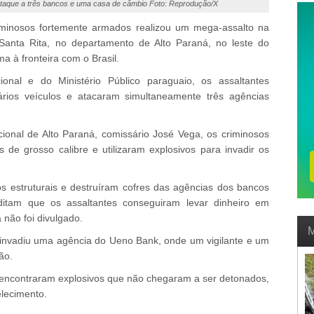
ataque a três bancos e uma casa de câmbio Foto: Reprodução/X
minosos fortemente armados realizou um mega-assalto na
Santa Rita, no departamento de Alto Paraná, no leste do
ma à fronteira com o Brasil.
onal e do Ministério Público paraguaio, os assaltantes
ios veículos e atacaram simultaneamente três agências
ional de Alto Paraná, comissário José Vega, os criminosos
e grosso calibre e utilizaram explosivos para invadir os
 estruturais e destruíram cofres das agências dos bancos
ditam que os assaltantes conseguiram levar dinheiro em
 não foi divulgado.
M
invadiu uma agência do Ueno Bank, onde um vigilante e um
ão.
s encontraram explosivos que não chegaram a ser detonados,
lecimento.