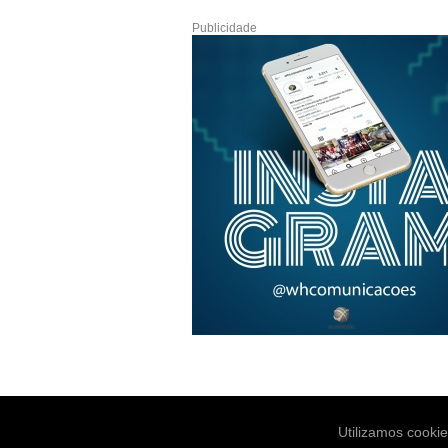
Publicidade
Utilizamos cooki