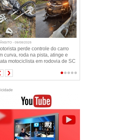
ÂNSITO - 09/08/2026
otorista perde controle do carro
m curva, roda na pista, atinge e
ata motociclista em rodovia de SC
icidade