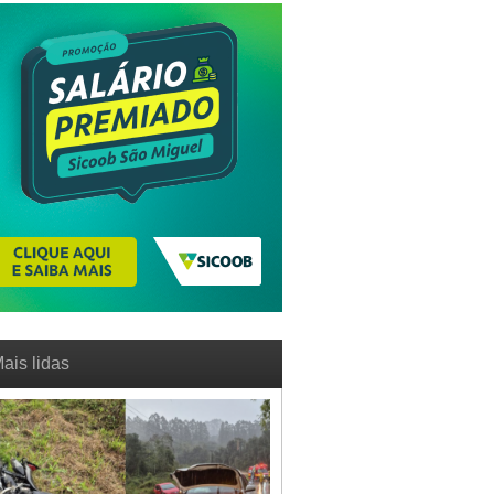
ais lidas