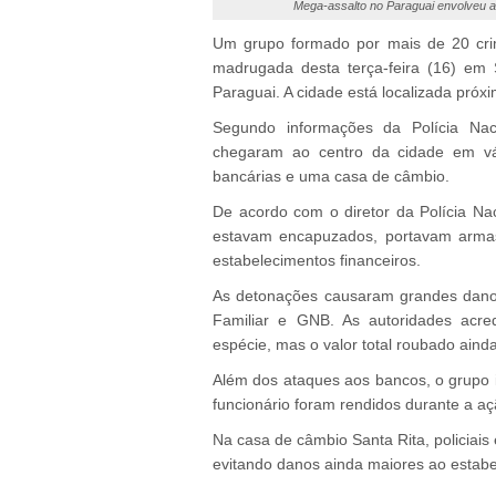
Mega-assalto no Paraguai envolveu 
Um grupo formado por mais de 20 cri
madrugada desta terça-feira (16) em 
Paraguai. A cidade está localizada próxi
Segundo informações da Polícia Naci
chegaram ao centro da cidade em vár
bancárias e uma casa de câmbio.
De acordo com o diretor da Polícia Nac
estavam encapuzados, portavam armas d
estabelecimentos financeiros.
As detonações causaram grandes danos
Familiar e GNB. As autoridades acre
espécie, mas o valor total roubado ainda
Além dos ataques aos bancos, o grupo 
funcionário foram rendidos durante a aç
Na casa de câmbio Santa Rita, policiai
evitando danos ainda maiores ao estabe