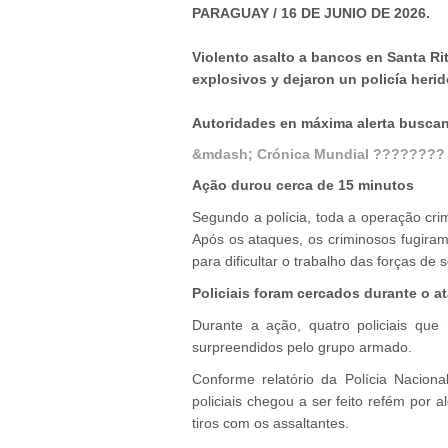
PARAGUAY / 16 DE JUNIO DE 2026.
Violento asalto a bancos en Santa Ri
explosivos y dejaron un policía herid
Autoridades en máxima alerta buscan
&mdash; Crónica Mundial ????????
Ação durou cerca de 15 minutos
Segundo a polícia, toda a operação cr
Após os ataques, os criminosos fugiram
para dificultar o trabalho das forças d
Policiais foram cercados durante o a
Durante a ação, quatro policiais que
surpreendidos pelo grupo armado.
Conforme relatório da Polícia Nacion
policiais chegou a ser feito refém por a
tiros com os assaltantes.