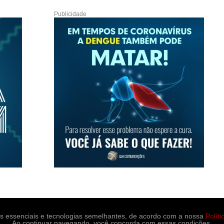
Publicidade
es essenciais e tecnologias semelhantes, de acordo com a nossa
Polít
Ao continuar navegando, você concorda com essas condições.