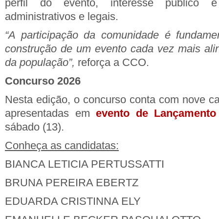
perfil do evento, interesse público 
administrativos e legais.
“A participação da comunidade é fundament
construção de um evento cada vez mais ali
da população”,
reforça a CCO.
Concurso 2026
Nesta edição, o concurso conta com nove ca
apresentadas em
evento de Lançamento
sábado (13).
Conheça as candidatas:
BIANCA LETICIA PERTUSSATTI
BRUNA PEREIRA EBERTZ
EDUARDA CRISTINNA ELY