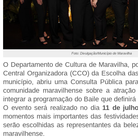
Foto: Divulgação/Município de Maravilha
O Departamento de Cultura de Maravilha, p
Central Organizadora (CCO) da Escolha da
município, abriu uma Consulta Pública par
comunidade maravilhense sobre a atração
integrar a programação do Baile que definirá
O evento será realizado no dia
11 de julh
momentos mais importantes das festividade
serão escolhidas as representantes da belez
maravilhense.