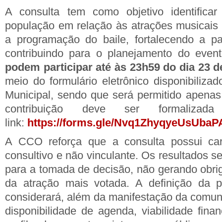
A consulta tem como objetivo identificar
população em relação às atrações musicais
a programação do baile, fortalecendo a pa
contribuindo para o planejamento do even
podem participar até às 23h59 do dia 23 d
meio do formulário eletrônico disponibiliza
Municipal, sendo que será permitido apena
contribuição deve ser formaliz
link:
https://forms.gle/Nvq1ZhyqyeUsUbaP
A CCO reforça que a consulta possui car
consultivo e não vinculante. Os resultados s
para a tomada de decisão, não gerando obri
da atração mais votada. A definição da 
considerará, além da manifestação da comuni
disponibilidade de agenda, viabilidade fina