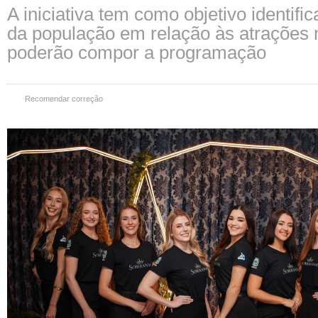
A iniciativa tem como objetivo identifi
da população em relação às atrações 
poderão compor a programação
Recomendar correção