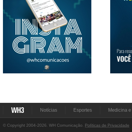
Notícias
Esportes
Medicina e
© Copyright 2004-2026. WH Comunicação.
Políticas de Privacidade