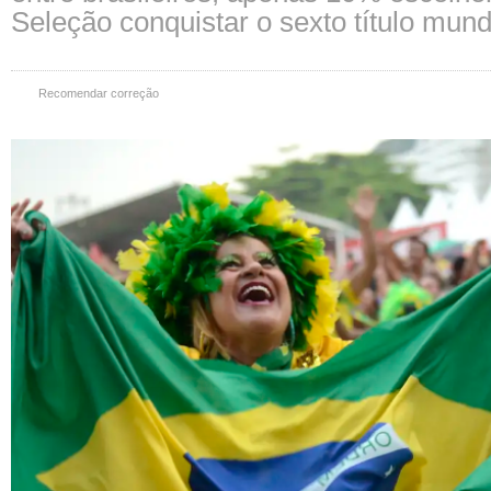
Seleção conquistar o sexto título mund
Recomendar correção