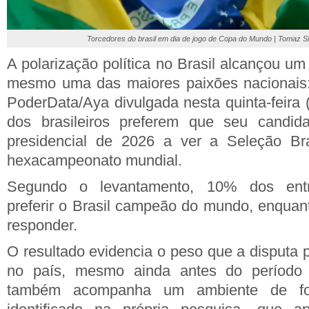
Torcedores do brasil em dia de jogo de Copa do Mundo | Tomaz Si
A polarização política no Brasil alcançou um
mesmo uma das maiores paixões nacionais: 
PoderData/Aya divulgada nesta quinta-feira
dos brasileiros preferem que seu candid
presidencial de 2026 a ver a Seleção Bras
hexacampeonato mundial.
Segundo o levantamento, 10% dos entr
preferir o Brasil campeão do mundo, enqua
responder.
O resultado evidencia o peso que a disputa p
no país, mesmo ainda antes do período e
também acompanha um ambiente de fort