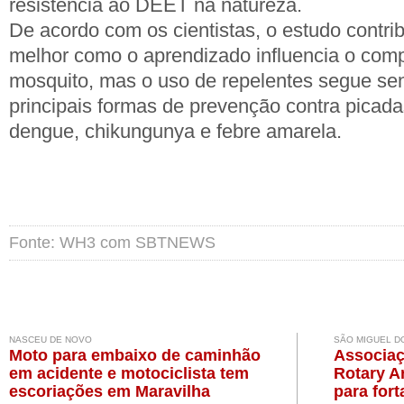
resistência ao DEET na natureza.
De acordo com os cientistas, o estudo contr
melhor como o aprendizado influencia o com
mosquito, mas o uso de repelentes segue s
principais formas de prevenção contra pica
dengue, chikungunya e febre amarela.
Fonte: WH3 com SBTNEWS
NASCEU DE NOVO
SÃO MIGUEL D
Moto para embaixo de caminhão
Associaç
em acidente e motociclista tem
Rotary A
escoriações em Maravilha
para for