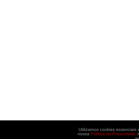
Utilizamos cookies essenciais
nossa
Política de Privacidade
.
e