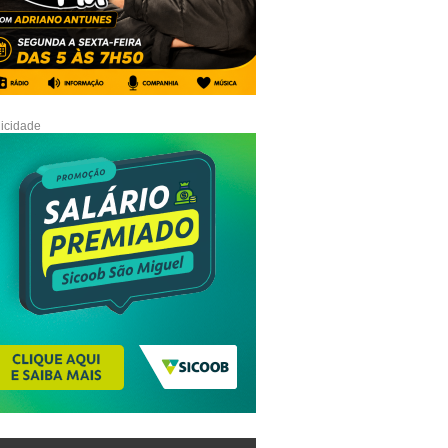
icidade