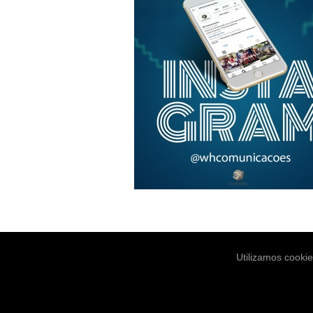
Utilizamos cooki
Notícias
Es
© Copyright 2004-2026. WH Comunica