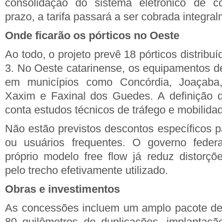
consolidação do sistema eletrônico de c
prazo, a tarifa passará a ser cobrada integra
Onde ficarão os pórticos no Oeste
Ao todo, o projeto prevê 18 pórticos distribuí
3. No Oeste catarinense, os equipamentos de
em municípios como Concórdia, Joaçaba,
Xaxim e Faxinal dos Guedes. A definição 
conta estudos técnicos de tráfego e mobilidad
Não estão previstos descontos específicos p
ou usuários frequentes. O governo feder
próprio modelo free flow já reduz distorç
pelo trecho efetivamente utilizado.
Obras e investimentos
As concessões incluem um amplo pacote de
80 quilômetros de duplicações, implantaçã