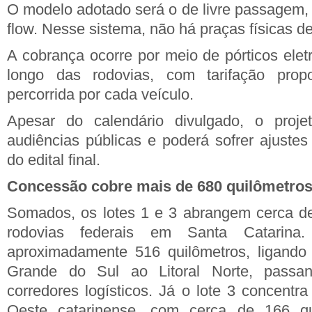
O modelo adotado será o de livre passagem,
flow. Nesse sistema, não há praças físicas d
A cobrança ocorre por meio de pórticos elet
longo das rodovias, com tarifação propo
percorrida por cada veículo.
Apesar do calendário divulgado, o proje
audiências públicas e poderá sofrer ajustes
do edital final.
Concessão cobre mais de 680 quilômetro
Somados, os lotes 1 e 3 abrangem cerca de
rodovias federais em Santa Catarin
aproximadamente 516 quilômetros, ligando
Grande do Sul ao Litoral Norte, passan
corredores logísticos. Já o lote 3 concentr
Oeste catarinense, com cerca de 166 qui