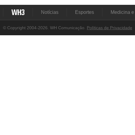
Notícias
Esportes
Medicina e
© Copyright 2004-2026. WH Comunicação.
Políticas de Privacidade