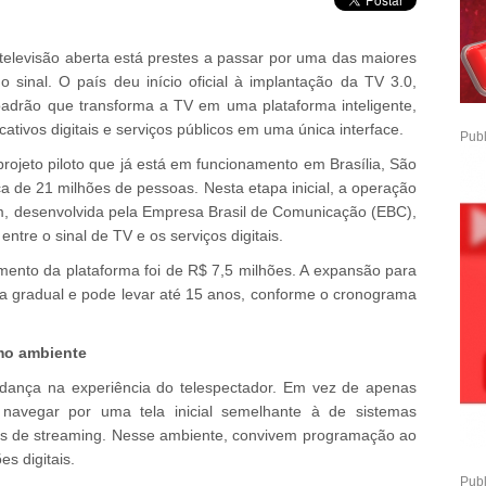
 televisão aberta está prestes a passar por uma das maiores
o sinal. O país deu início oficial à implantação da TV 3.0,
rão que transforma a TV em uma plataforma inteligente,
cativos digitais e serviços públicos em uma única interface.
Publ
ojeto piloto que já está em funcionamento em Brasília, São
a de 21 milhões de pessoas. Nesta etapa inicial, a operação
, desenvolvida pela Empresa Brasil de Comunicação (EBC),
ntre o sinal de TV e os serviços digitais.
imento da plataforma foi de R$ 7,5 milhões. A expansão para
ma gradual e pode levar até 15 anos, conforme o cronograma
smo ambiente
udança na experiência do telespectador. Em vez de apenas
 navegar por uma tela inicial semelhante à de sistemas
vos de streaming. Nesse ambiente, convivem programação ao
s digitais.
Publ