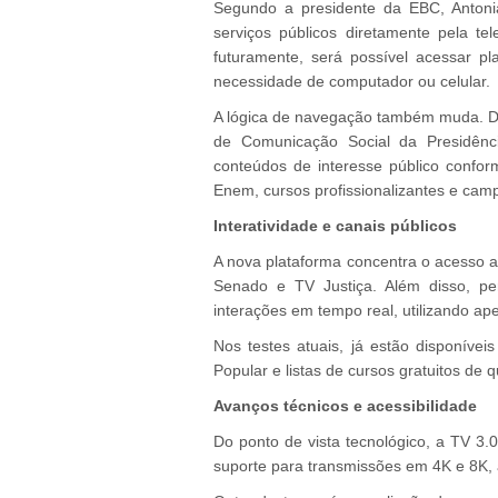
Segundo a presidente da EBC, Antonia
serviços públicos diretamente pela tel
futuramente, será possível acessar pl
necessidade de computador ou celular.
A lógica de navegação também muda. De 
de Comunicação Social da Presidênci
conteúdos de interesse público confo
Enem, cursos profissionalizantes e cam
Interatividade e canais públicos
A nova plataforma concentra o acesso a
Senado e TV Justiça. Além disso, pe
interações em tempo real, utilizando ap
Nos testes atuais, já estão disponíve
Popular e listas de cursos
gratuitos de q
Avanços técnicos e acessibilidade
Do ponto de vista tecnológico, a TV 3.
suporte para transmissões em 4K e 8K,