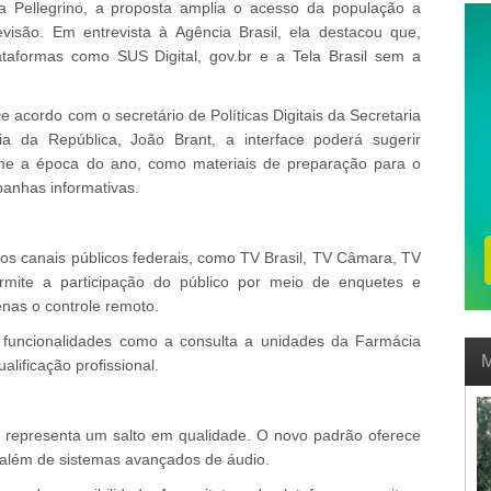
 Pellegrino, a proposta amplia o acesso da população a
evisão. Em entrevista à Agência Brasil, ela destacou que,
ataformas como SUS Digital, gov.br e a Tela Brasil sem a
acordo com o secretário de Políticas Digitais da Secretaria
a da República, João Brant, a interface poderá sugerir
rme a época do ano, como materiais de preparação para o
panhas informativas.
os canais públicos federais, como TV Brasil, TV Câmara, TV
rmite a participação do público por meio de enquetes e
enas o controle remoto.
is funcionalidades como a consulta a unidades da Farmácia
M
ualificação profissional.
0 representa um salto em qualidade. O novo padrão oferece
 além de sistemas avançados de áudio.