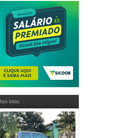
ais lidas