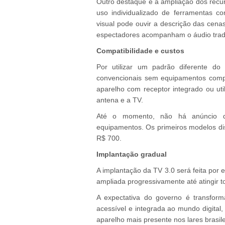
Outro destaque é a ampliação dos recurs
uso individualizado de ferramentas c
visual pode ouvir a descrição das cena
espectadores acompanham o áudio trad
Compatibilidade e custos
Por utilizar um padrão diferente do
convencionais sem equipamentos compat
aparelho com receptor integrado ou uti
antena e a TV.
Até o momento, não há anúncio de
equipamentos. Os primeiros modelos di
R$ 700.
Implantação gradual
A implantação da TV 3.0 será feita por e
ampliada progressivamente até atingir to
A expectativa do governo é transform
acessível e integrada ao mundo digital,
aparelho mais presente nos lares brasile