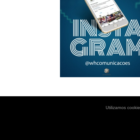
Utilizamos cooki
Notícias
Es
© Copyright 2004-2026. WH Comunica