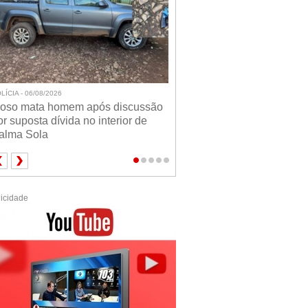
LÍCIA - 06/08/2026
doso mata homem após discussão
or suposta dívida no interior de
alma Sola
icidade