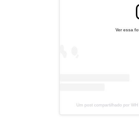
Ver essa f
Um post compartilhado por WH