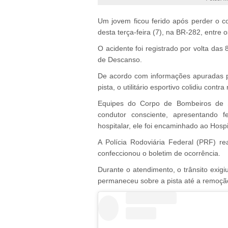
Um jovem ficou ferido após perder o c
desta terça-feira (7), na BR-282, entre
O acidente foi registrado por volta das 
de Descanso.
De acordo com informações apuradas 
pista, o utilitário esportivo colidiu cont
Equipes do Corpo de Bombeiros de 
condutor consciente, apresentando f
hospitalar, ele foi encaminhado ao Hosp
A Polícia Rodoviária Federal (PRF) rea
confeccionou o boletim de ocorrência.
Durante o atendimento, o trânsito exigi
permaneceu sobre a pista até a remoçã