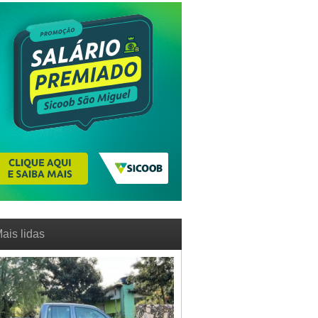
ais lidas