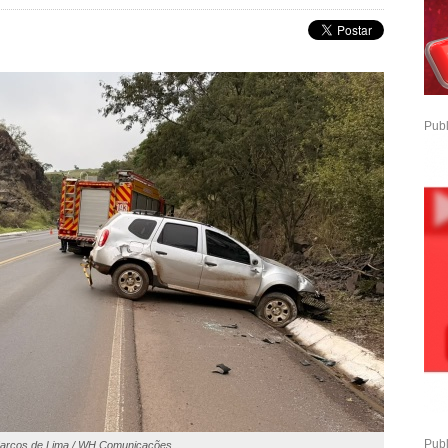
Publ
Publ
Marcos de Lima / WH Comunicações