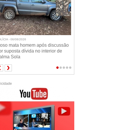
LÍCIA - 06/08/2026
doso mata homem após discussão
or suposta dívida no interior de
alma Sola
icidade