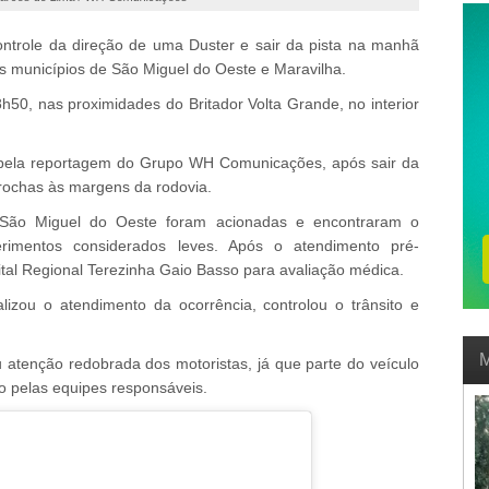
ontrole da direção de uma Duster e sair da pista na manhã
 os municípios de São Miguel do Oeste e Maravilha.
8h50, nas proximidades do Britador Volta Grande, no interior
pela reportagem do Grupo WH Comunicações, após sair da
ra rochas às margens da rodovia.
São Miguel do Oeste foram acionadas e encontraram o
erimentos considerados leves. Após o atendimento pré-
ital Regional Terezinha Gaio Basso para avaliação médica.
lizou o atendimento da ocorrência, controlou o trânsito e
M
u atenção redobrada dos motoristas, já que parte do veículo
o pelas equipes responsáveis.