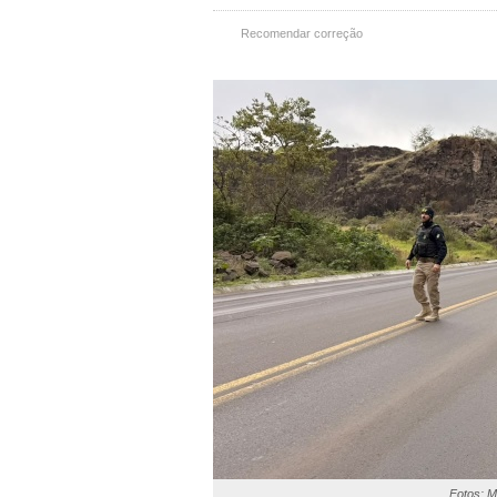
Recomendar correção
Fotos: 