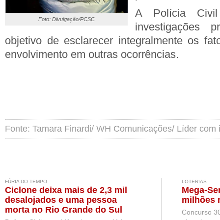
A Polícia Civi
Foto: Divulgação/PCSC
investigações 
objetivo de esclarecer integralmente os fat
envolvimento em outras ocorrências.
Fonte: Tamara Finardi/ WH Comunicações/ Líder com
FÚRIA DO TEMPO
LOTERIAS
Ciclone deixa mais de 2,3 mil
Mega-Sen
desalojados e uma pessoa
milhões 
morta no Rio Grande do Sul
Concurso 3