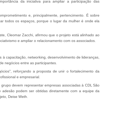
mportância da iniciativa para ampliar a participação das
mprometimento e, principalmente, pertencimento. É sobre
 todos os espaços, porque o lugar da mulher é onde ela
e, Cleomar Zacchi, afirmou que o projeto está alinhado ao
sociativismo e ampliar o relacionamento com os associados.
 à capacitação, networking, desenvolvimento de lideranças,
 de negócios entre as participantes.
cios", reforçando a proposta de unir o fortalecimento da
fissional e empresarial.
 o grupo devem representar empresas associadas à CDL São
e adesão podem ser obtidas diretamente com a equipe da
jeto, Deise Weth.