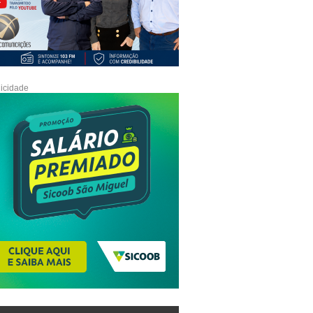
icidade