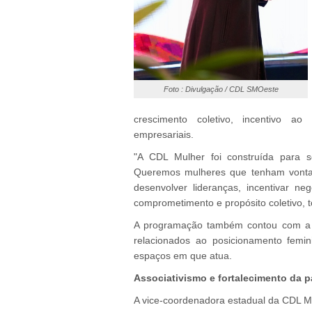
Foto : Divulgação / CDL SMOeste
crescimento coletivo, incentivo ao
empresariais.
"A CDL Mulher foi construída para s
Queremos mulheres que tenham vontade d
desenvolver lideranças, incentivar ne
comprometimento e propósito coletivo, 
A programação também contou com a p
relacionados ao posicionamento femin
espaços em que atua.
Associativismo e fortalecimento da p
A vice-coordenadora estadual da CDL M