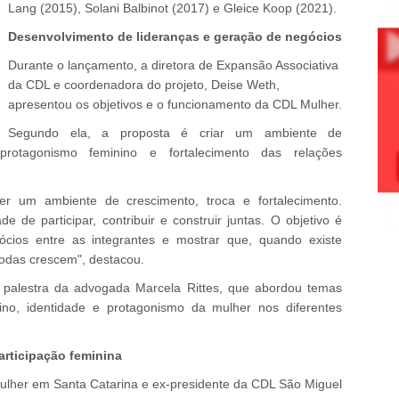
Lang (2015), Solani Balbinot (2017) e Gleice Koop (2021).
Desenvolvimento de lideranças e geração de negócios
Durante o lançamento, a diretora de Expansão Associativa
da CDL e coordenadora do projeto, Deise Weth,
apresentou os objetivos e o funcionamento da CDL Mulher.
Segundo ela, a proposta é criar um ambiente de
 protagonismo feminino e fortalecimento das relações
er um ambiente de crescimento, troca e fortalecimento.
e participar, contribuir e construir juntas. O objetivo é
gócios entre as integrantes e mostrar que, quando existe
todas crescem", destacou.
alestra da advogada Marcela Rittes, que abordou temas
ino, identidade e protagonismo da mulher nos diferentes
articipação feminina
ulher em Santa Catarina e ex-presidente da CDL São Miguel