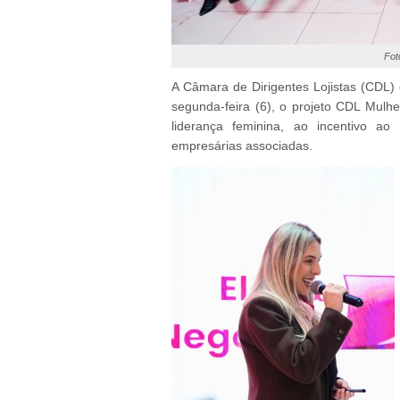
Fot
A Câmara de Dirigentes Lojistas (CDL) 
segunda-feira (6), o projeto CDL Mulher
liderança feminina, ao incentivo a
empresárias associadas.