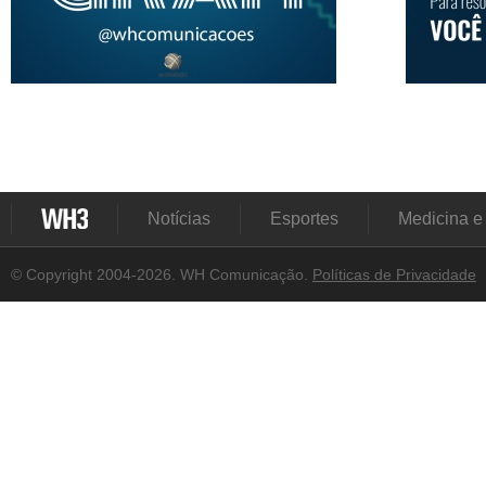
Notícias
Esportes
Medicina e
© Copyright 2004-2026. WH Comunicação.
Políticas de Privacidade