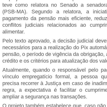
teve como relatora no Senado a senador
(PSB-MA). Segundo a relatora, a iniciat
pagamento da pensão mais eficiente, reduzi
conflitos judiciais relacionados ao cumpr
alimentar.
Pelo texto aprovado, a decisão judicial dev
necessários para a realização do Pix automá
pensão, o período de vigência da obrigação, 
crédito e os critérios para atualização dos val
Atualmente, quando o responsável pelo p
vínculo empregatício formal, a pessoa q
precisa recorrer à Justiça em caso de inadi
regra, a expectativa é facilitar o cumpri
ampliar a segurança nas transações.
O projeto também estabelece que, caso não h