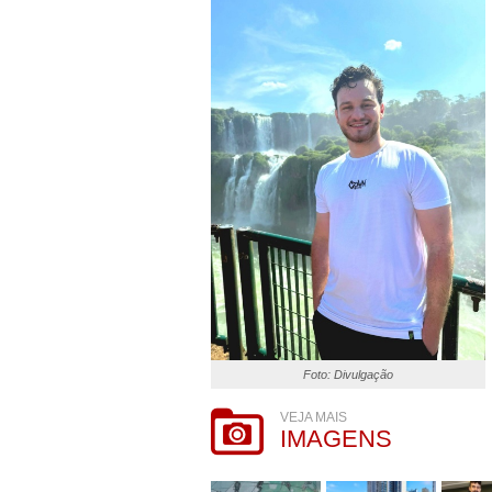
Foto: Divulgação
VEJA MAIS
IMAGENS