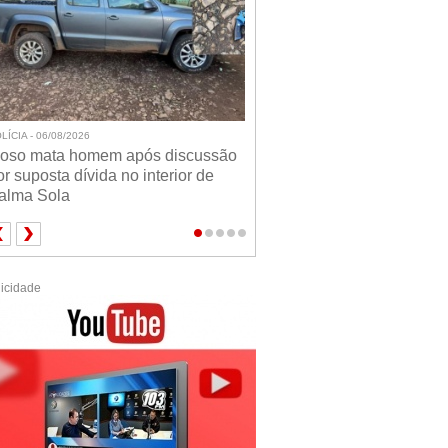
LÍCIA - 06/08/2026
doso mata homem após discussão
or suposta dívida no interior de
alma Sola
icidade