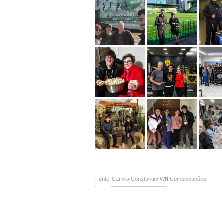
Fonte: Camilla Constantin/ WH Comunicações