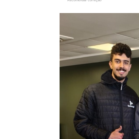
Recomendar correção