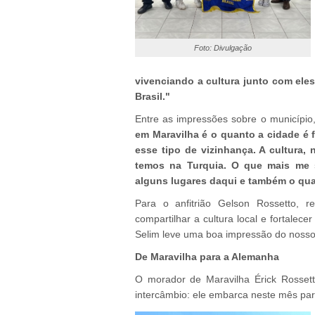
Foto: Divulgação
vivenciando a cultura junto com eles
Brasil."
Entre as impressões sobre o município
em Maravilha é o quanto a cidade é 
esse tipo de vizinhança. A cultura
temos na Turquia. O que mais me 
alguns lugares daqui e também o qu
Para o anfitrião Gelson Rossetto, r
compartilhar a cultura local e fortale
Selim leve uma boa impressão do nosso 
De Maravilha para a Alemanha
O morador de Maravilha Érick Rossett
intercâmbio: ele embarca neste mês pa