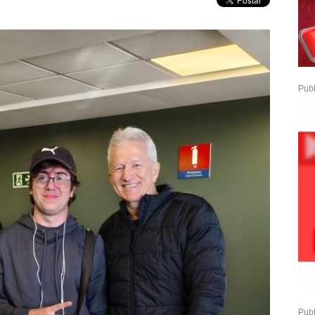
Publ
Publ