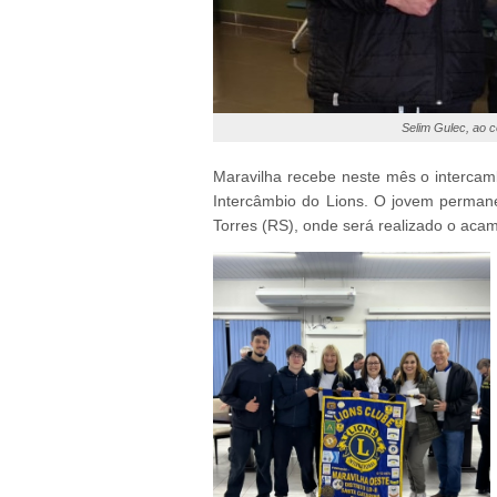
Selim Gulec, ao ce
Maravilha recebe neste mês o intercam
Intercâmbio do Lions. O jovem permane
Torres (RS), onde será realizado o ac