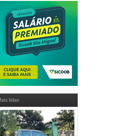
ais lidas