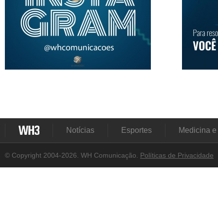
Notícias
Esportes
Medicina e
© Copyright 2004-2026. WH Comunicação.
Políticas de Privacidade