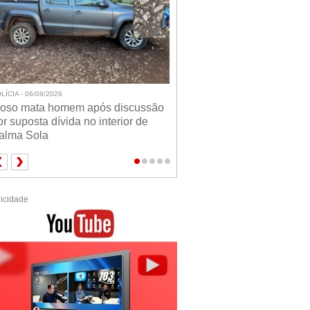
LÍCIA - 06/08/2026
doso mata homem após discussão
or suposta dívida no interior de
alma Sola
icidade