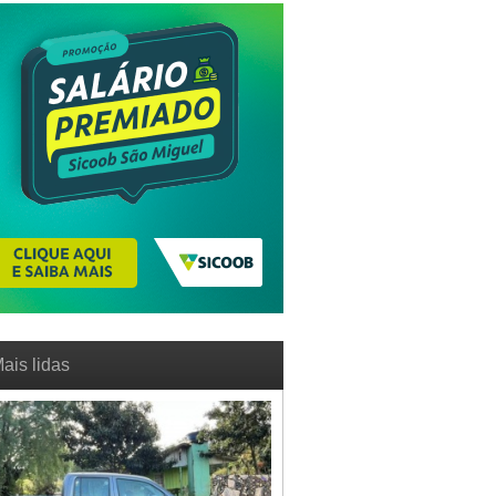
ais lidas