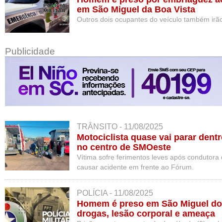
em São Miguel da Boa Vista
Outros dois ocupantes do veículo também irã
Publicidade
TRÂNSITO - 11/08/2025
Motociclista quase vai parar dent
no centro de SMOeste
Vítima sofre ferimentos leves após condutora d
causar acidente em frente ao Fórum.
POLÍCIA - 11/08/2025
Homem é preso em São Miguel do 
drogas, lesão corporal e ameaça