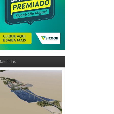
ais lidas