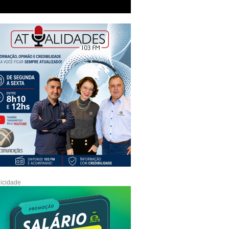
icidade