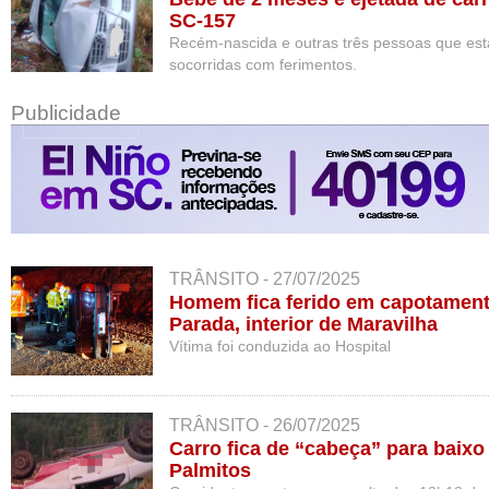
SC-157
Recém-nascida e outras três pessoas que est
socorridas com ferimentos.
Publicidade
TRÂNSITO - 27/07/2025
Homem fica ferido em capotament
Parada, interior de Maravilha
Vítima foi conduzida ao Hospital
TRÂNSITO - 26/07/2025
Carro fica de “cabeça” para baix
Palmitos