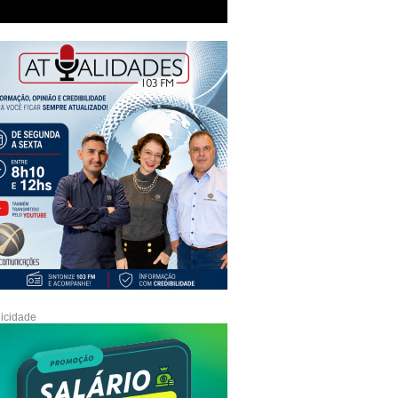
icidade