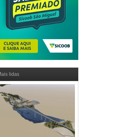
ais lidas