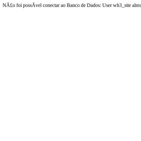
NÃ£o foi possÃ­vel conectar ao Banco de Dados: User wh3_site alrea