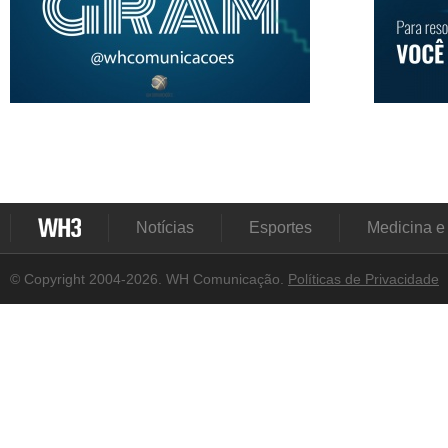
Notícias
Esportes
Medicina e
© Copyright 2004-2026. WH Comunicação.
Políticas de Privacidade