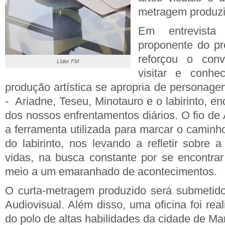
metragem produzi
Em entrevist
proponente do pr
reforçou o conv
Líder FM
visitar e conhe
produção artística se apropria de personage
- Ariadne, Teseu, Minotauro e o labirinto, 
dos nossos enfrentamentos diários. O fio de
a ferramenta utilizada para marcar o caminh
do labirinto, nos levando a refletir sobre 
vidas, na busca constante por se encontr
meio a um emaranhado de acontecimentos.
O curta-metragem produzido será submetido
Audiovisual. Além disso, uma oficina foi re
do polo de altas habilidades da cidade de Mar