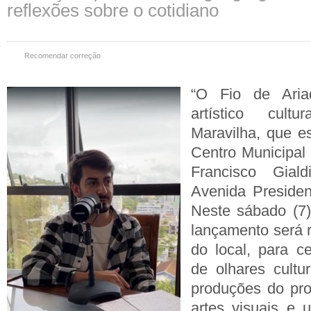
reflexões sobre o cotidiano
Recomendar correção
“O Fio de Aria
artístico cult
Maravilha, que e
Centro Municipal 
Francisco Gial
Avenida Presiden
Neste sábado (7)
lançamento será r
do local, para ce
de olhares cultu
produções do pro
artes visuais e 