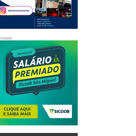
icidade