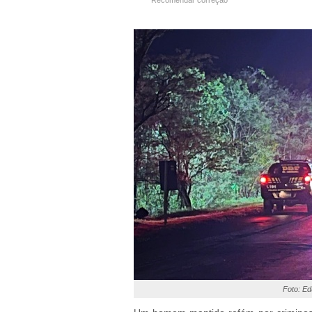
Recomendar correção
Foto: E