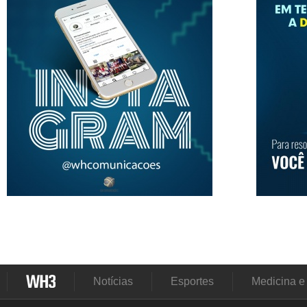
Notícias
Esportes
Medicina e