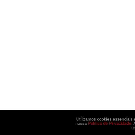
Utilizamos cookies essenciais
nossa
Política de Privacidade
.
e