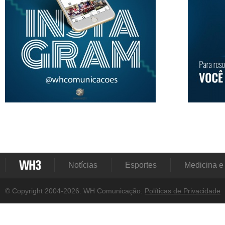
Notícias
Esportes
Medicina e
© Copyright 2004-2026. WH Comunicação.
Políticas de Privacidade