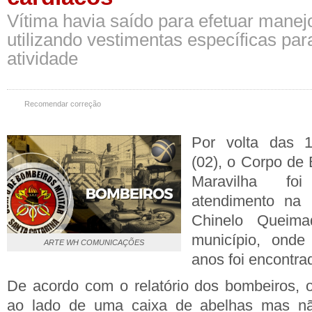
Vítima havia saído para efetuar mane
utilizando vestimentas específicas para
atividade
Recomendar correção
Por volta das 1
(02), o Corpo de 
Maravilha fo
atendimento na 
Chinelo Queima
município, on
ARTE WH COMUNICAÇÕES
anos
foi encontra
De acordo com o relatório dos bombeiros, o 
ao lado de uma caixa de abelhas mas não