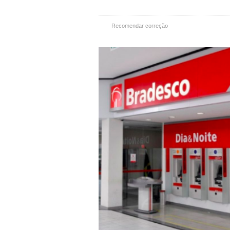
Recomendar correção