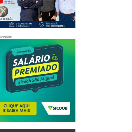
icidade