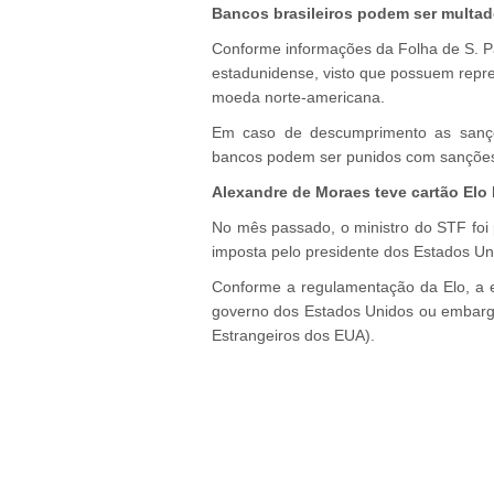
Bancos brasileiros podem ser multa
Conforme informações da Folha de S. Pau
estadunidense, visto que possuem repr
moeda norte-americana.
Em caso de descumprimento as sançõe
bancos podem ser punidos com sanções
Alexandre de Moraes teve cartão Elo
No mês passado, o ministro do STF foi 
imposta pelo presidente dos Estados Un
Conforme a regulamentação da Elo, a 
governo dos Estados Unidos ou embargos
Estrangeiros dos EUA).