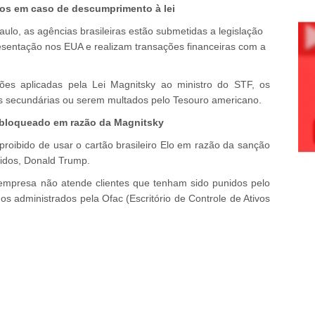
dos em caso de descumprimento à lei
lo, as agências brasileiras estão submetidas a legislação
esentação nos EUA e realizam transações financeiras com a
s aplicadas pela Lei Magnitsky ao ministro do STF, os
 secundárias ou serem multados pelo Tesouro americano.
 bloqueado em razão da Magnitsky
proibido de usar o cartão brasileiro Elo em razão da sanção
idos, Donald Trump.
empresa não atende clientes que tenham sido punidos pelo
 administrados pela Ofac (Escritório de Controle de Ativos