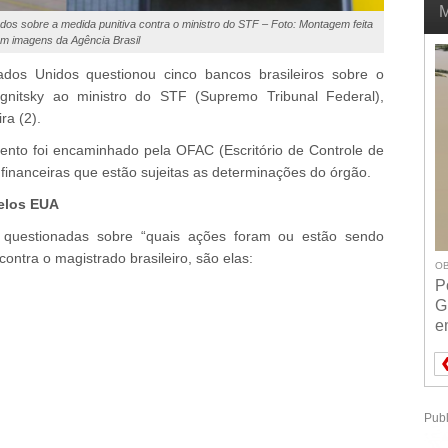
M
os sobre a medida punitiva contra o ministro do STF – Foto: Montagem feita
m imagens da Agência Brasil
os Unidos questionou cinco bancos brasileiros sobre o
nitsky ao ministro do STF (Supremo Tribunal Federal),
ra (2).
nto foi encaminhado pela OFAC (Escritório de Controle de
s financeiras que estão sujeitas as determinações do órgão.
pelos EUA
ram questionadas sobre “quais ações foram ou estão sendo
ontra o magistrado brasileiro, são elas:
OB
P
G
e
Publ