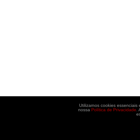
Utilizamos cookies essenciais
nossa
Política de Privacidade
.
e