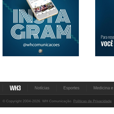
Notícias
Esportes
Medicina e
© Copyright 2004-2026. WH Comunicação.
Políticas de Privacidade