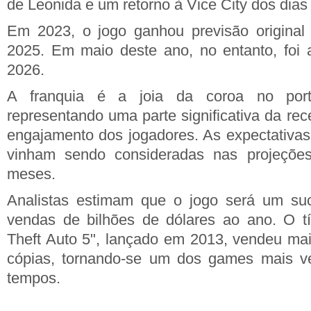
de Leonida e um retorno à Vice City dos dia
Em 2023, o jogo ganhou previsão original
2025. Em maio deste ano, no entanto, foi 
2026.
A franquia é a joia da coroa no port
representando uma parte significativa da re
engajamento dos jogadores. As expectativas 
vinham sendo consideradas nas projeções
meses.
Analistas estimam que o jogo será um su
vendas de bilhões de dólares ao ano. O tít
Theft Auto 5", lançado em 2013, vendeu ma
cópias, tornando-se um dos games mais v
tempos.