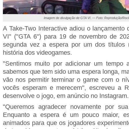
Imagem de divulgação de GTA VI. — Foto: Reprodução/Ro
A Take-Two Interactive adiou o lançamento 
VI" ("GTA 6") para 19 de novembro de 202
segunda vez a espera por um dos títulos
história dos videogames.
"Sentimos muito por adicionar um tempo a
sabemos que tem sido uma espera longa, ma
vão nos permitir terminar o game com o ní
vocês esperam e merecem", escreveu a Ro
desenvolve o jogo, em anúncio no Instagram.
"Queremos agradecer novamente por sua 
Enquanto a espera é um pouco maior, est
animados para que os jogadores experiment