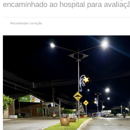
encaminhado ao hospital para avaliaç
Recomendar correção