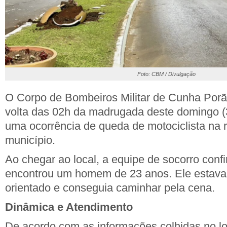
Foto: CBM / Divulgação
O Corpo de Bombeiros Militar de Cunha Porã 
volta das 02h da madrugada deste domingo (
uma ocorrência de queda de motociclista na r
município.
Ao chegar ao local, a equipe de socorro conf
encontrou um homem de 23 anos. Ele estava
orientado e conseguia caminhar pela cena.
Dinâmica e Atendimento
De acordo com as informações colhidas no lo