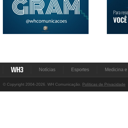
Notícias
Esportes
Medicina e
© Copyright 2004-2026. WH Comunicação.
Políticas de Privacidade