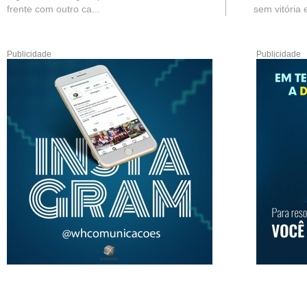
frente com outro ca...
sem vitória e
Publicidade
Publicidade