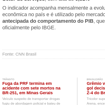
O indicador acompanha mensalmente a evolu
econômica no país e é utilizado pelo merca
antecipada do comportamento do PIB
, que
oficialmente pelo IBGE.
Fonte: CNN Brasil
TRÂNSITO
BRASILEIRÃO
Fuga da PRF termina em
Grêmio v
acidente com sete mortos na
gol deci
BR-251, em Minas Gerais
Z-4 do Br
Veículo suspeito de transportar drogas
Tricolor sup
fugiu de abordagem policial e bateu de
Arena, ence