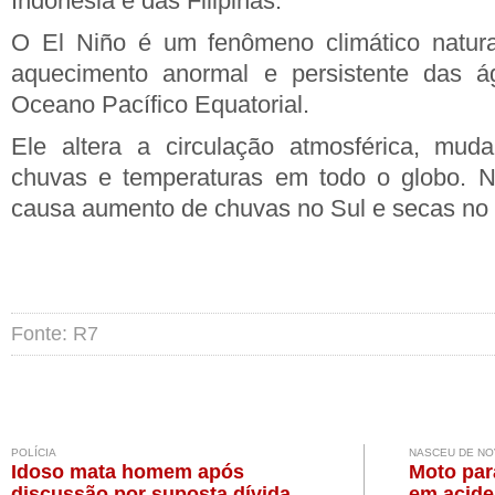
Indonésia e das Filipinas.
O El Niño é um fenômeno climático natural
aquecimento anormal e persistente das ág
Oceano Pacífico Equatorial.
Ele altera a circulação atmosférica, mu
chuvas e temperaturas em todo o globo. No
causa aumento de chuvas no Sul e secas no 
Fonte: R7
POLÍCIA
NASCEU DE N
Idoso mata homem após
Moto par
discussão por suposta dívida
em acide