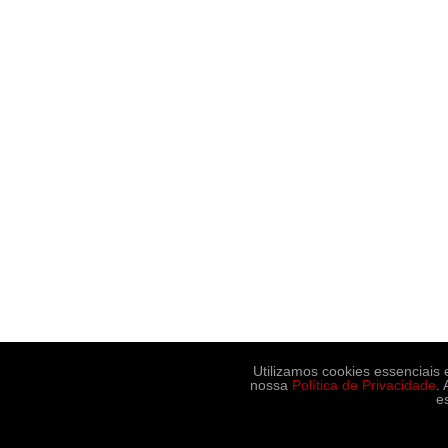
Utilizamos cookies essenciais
nossa
Política de Privacidade
.
e