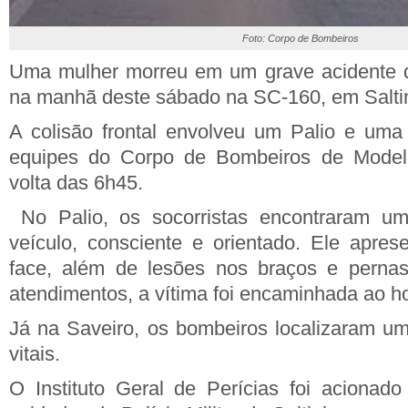
Foto: Corpo de Bombeiros
Uma mulher morreu em um grave acidente de
na manhã deste sábado na SC-160, em
Salt
A colisão frontal envolveu um Palio e uma
equipes do Corpo de Bombeiros de Mode
volta das 6h45.
No Palio, os socorristas encontraram u
veículo, consciente e orientado. Ele apres
face, além de lesões nos braços e pernas
atendimentos, a vítima foi encaminhada ao ho
Já na Saveiro, os bombeiros localizaram u
vitais.
O Instituto Geral de Perícias foi acionado