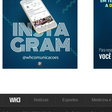
Notícias
Esportes
Medicina e