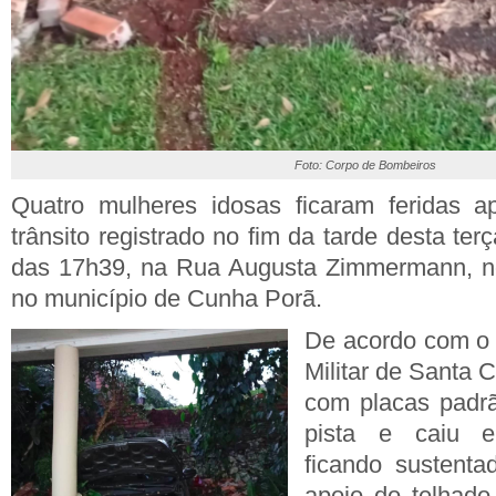
Foto: Corpo de Bombeiros
Quatro mulheres idosas ficaram feridas 
trânsito registrado no fim da tarde desta terça
das 17h39, na Rua Augusta Zimmermann, no 
no município de Cunha Porã.
De acordo com o
Militar de Santa 
com placas padrã
pista e caiu e
ficando sustent
apoio do telhad