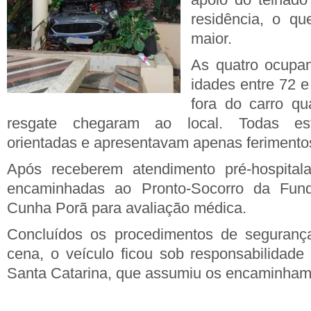
residência, o q
maior.
As quatro ocupan
idades entre 72 e
fora do carro q
resgate chegaram ao local. Todas est
orientadas e apresentavam apenas ferimentos
Após receberem atendimento pré-hospitala
encaminhadas ao Pronto-Socorro da Fund
Cunha Porã para avaliação médica.
Concluídos os procedimentos de segurança
cena, o veículo ficou sob responsabilidade 
Santa Catarina, que assumiu os encaminhame