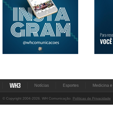
Notícias
Esportes
Medicina e
© Copyright 2004-2026. WH Comunicação.
Políticas de Privacidade