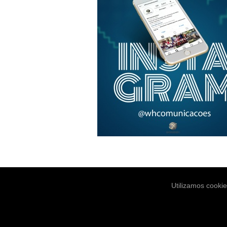
Utilizamos cooki
Notícias
Es
© Copyright 2004-2026. WH Comunica