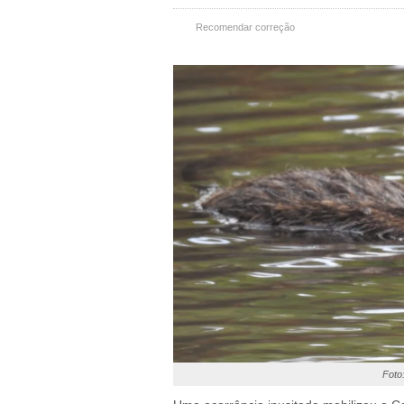
Recomendar correção
Foto