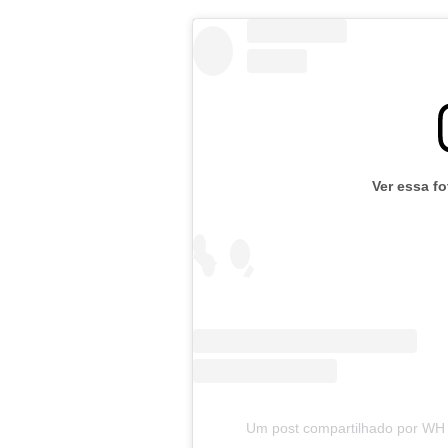
Ver essa f
Um post compartilhado por WH