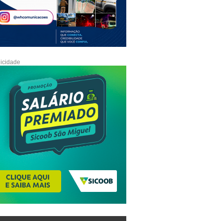
icidade