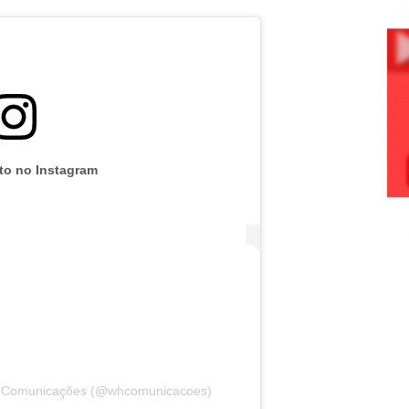
oto no Instagram
 Comunicações (@whcomunicacoes)