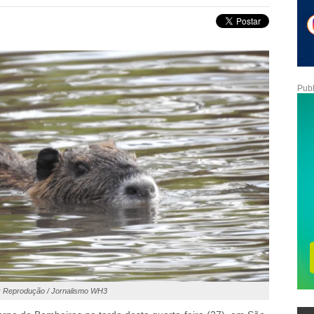
Publ
: Reprodução / Jornalismo WH3