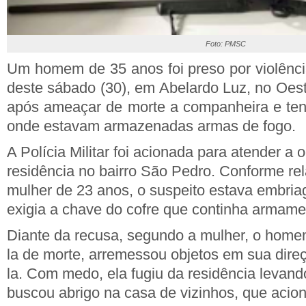
Foto: PMSC
Um homem de 35 anos foi preso por violênci
deste sábado (30), em Abelardo Luz, no Oest
após ameaçar de morte a companheira e ten
onde estavam armazenadas armas de fogo.
A Polícia Militar foi acionada para atender a
residência no bairro São Pedro. Conforme rel
mulher de 23 anos, o suspeito estava embria
exigia a chave do cofre que continha armame
Diante da recusa, segundo a mulher, o hom
la de morte, arremessou objetos em sua direç
la. Com medo, ela fugiu da residência levand
buscou abrigo na casa de vizinhos, que acion