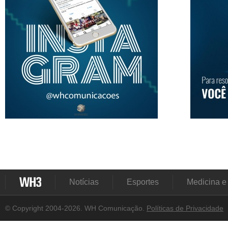
Notícias
Esportes
Medicina e
© Copyright 2004-2026. WH Comunicação.
Políticas de Privacidade