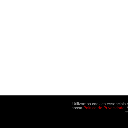
Utilizamos cookies essenciais
nossa
Política de Privacidade
.
e