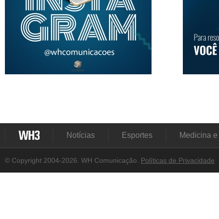
Notícias
Esportes
Medicina e
© Copyright 2004-2026. WH Comunicação.
Políticas de Privacidade