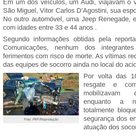
Em um dos veículos, um Audi, viajavam o v
São Miguel, Vitor Carlos D’Agostini, sua espo
No outro automóvel, uma Jeep Renegade, 
com idades entre 33 e 44 anos .
Segundo informações obtidas pela repo
Comunicações, nenhum dos integrantes
ferimentos com risco de morte. As vítimas r
das equipes de socorro ainda no local do aci
Por volta das 1
resgate e com
mobilizavam d
enquanto a ro
totalmente bloqu
segurança dos env
Foto: PRF/Reprodução
atuação dos socor