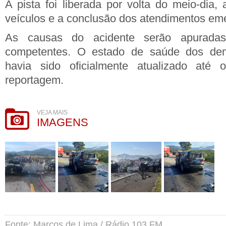
A pista foi liberada por volta do meio-dia
veículos e a conclusão dos atendimentos eme
As causas do acidente serão apuradas
competentes. O estado de saúde dos dem
havia sido oficialmente atualizado até 
reportagem.
VEJA MAIS
IMAGENS
Fonte: Marcos de Lima / Rádio 103 FM