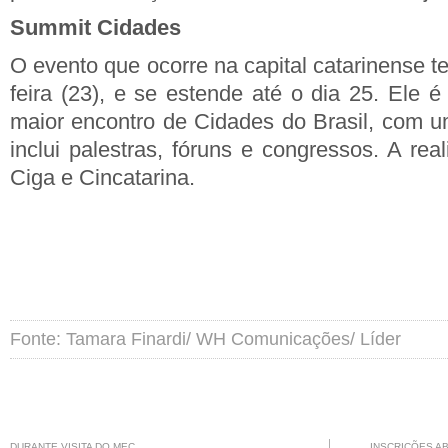
Summit Cidades
O evento que ocorre na capital catarinense te
feira (23), e se estende até o dia 25. Ele 
maior encontro de Cidades do Brasil, com 
inclui palestras, fóruns e congressos. A re
Ciga e Cincatarina.
Fonte: Tamara Finardi/ WH Comunicações/ Líder
DURANTE VISITA DO MEC
INSCRIÇÕES A