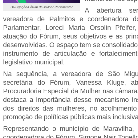
Divulgação/Fórum da Mulher Parlamentar
A abertura se
vereadora de Palmitos e coordenadora 
Parlamentar, Loreci Maria Orsolin Pfeifer
atuação do Fórum, seus objetivos e as princ
desenvolvidas. O espaço tem se consolidad
instrumento de articulação e fortalecime
legislativo municipal.
Na sequência, a vereadora de São Mig
secretária do Fórum, Vanessa Kluge, a
Procuradoria Especial da Mulher nas câmara
destaca a importância desse mecanismo ins
dos direitos das mulheres, no acolhiment
promoção de políticas públicas mais inclusiva
Representando o município de Maravilha, 
coordenadora do Fórum, Simone Nair Tonello,