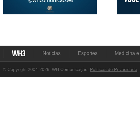
Notícias
Esportes
Medicina e
© Copyright 2004-2026. WH Comunicação.
Políticas de Privacidade