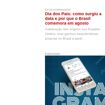
DIA DE HOMENAGENS
Dia dos Pais: como surgiu a
data e por que o Brasil
comemora em agosto
Celebração tem origens nos Estados
Unidos, mas ganhou características
próprias no Brasil a partir...
Publicidade