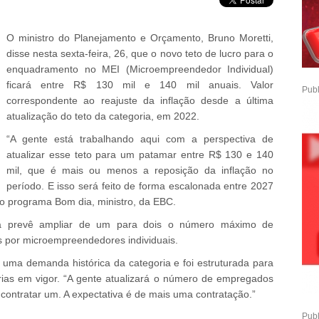
O ministro do Planejamento e Orçamento, Bruno Moretti,
disse nesta sexta-feira, 26, que o novo teto de lucro para o
enquadramento no MEI (Microempreendedor Individual)
ficará entre R$ 130 mil e 140 mil anuais. Valor
Publ
correspondente ao reajuste da inflação desde a última
atualização do teto da categoria, em 2022.
“A gente está trabalhando aqui com a perspectiva de
atualizar esse teto para um patamar entre R$ 130 e 140
mil, que é mais ou menos a reposição da inflação no
período. E isso será feito de forma escalonada entre 2027
ao programa Bom dia, ministro, da EBC.
ta prevê ampliar de um para dois o número máximo de
 por microempreendedores individuais.
uma demanda histórica da categoria e foi estruturada para
árias em vigor. “A gente atualizará o número de empregados
contratar um. A expectativa é de mais uma contratação.”
Publ