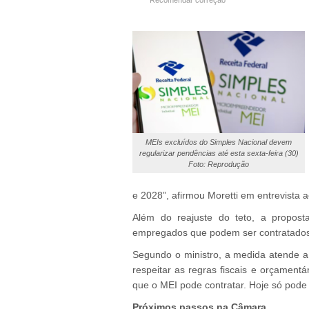
Recomendar correção
MEIs excluídos do Simples Nacional devem
regularizar pendências até esta sexta-feira (30)
Foto: Reprodução
e 2028”, afirmou Moretti em entrevista 
Além do reajuste do teto, a propos
empregados que podem ser contratados
Segundo o ministro, a medida atende a 
respeitar as regras fiscais e orçament
que o MEI pode contratar. Hoje só pode 
Próximos passos na Câmara