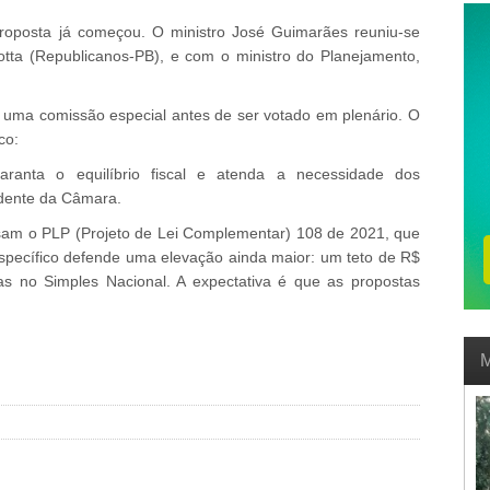
 proposta já começou. O ministro José Guimarães reuniu-se
ta (Republicanos-PB), e com o ministro do Planejamento,
.
 uma comissão especial antes de ser votado em plenário. O
co:
anta o equilíbrio fiscal e atenda a necessidade dos
idente da Câmara.
isam o PLP (Projeto de Lei Complementar) 108 de 2021, que
specífico defende uma elevação ainda maior: um teto de R$
 no Simples Nacional. A expectativa é que as propostas
M