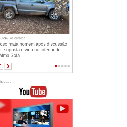
LÍCIA - 06/08/2026
doso mata homem após discussão
or suposta dívida no interior de
alma Sola
icidade