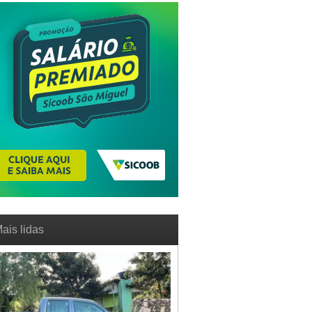
ais lidas