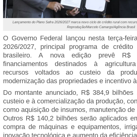
Lançamento do Plano Safra 2026/2027 marca novo ciclo de crédito rural com recur
Reprodução/Marcelo Camargo/Agência Brasil
O Governo Federal lançou nesta terça-feir
2026/2027, principal programa de crédito
brasileiro. A nova edição prevê R$
financiamentos destinados à agricultur
recursos voltados ao custeio da produç
modernização das propriedades e incentivo à 
Do montante anunciado, R$ 384,9 bilhões 
custeio e à comercialização da produção, c
como aquisição de insumos, manutenção de 
Outros R$ 140,2 bilhões serão aplicados e
compra de máquinas e equipamentos, irri
inovação tecnológica e aumento da eficiência