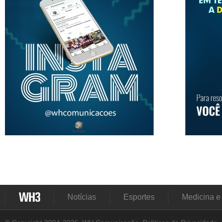
Notícias
Esportes
Medicina e