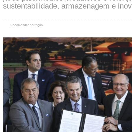
sustentabilidade, armazenagem e ino
Recomendar correção