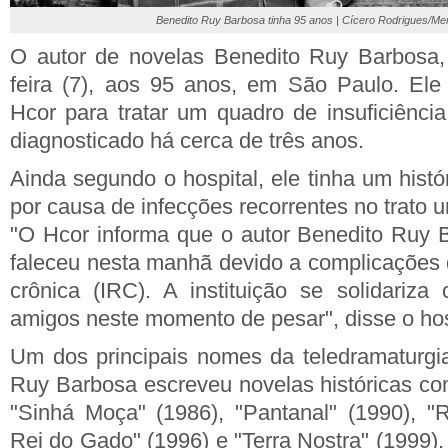
Benedito Ruy Barbosa tinha 95 anos | Cícero Rodrigues/Me
O autor de novelas Benedito Ruy Barbosa, 
feira (7), aos 95 anos, em São Paulo. Ele
Hcor para tratar um quadro de insuficiência
diagnosticado há cerca de três anos.
Ainda segundo o hospital, ele tinha um histó
por causa de infecções recorrentes no trato ur
"O Hcor informa que o autor Benedito Ruy 
faleceu nesta manhã devido a complicações d
crônica (IRC). A instituição se solidariza
amigos neste momento de pesar", disse o hos
Um dos principais nomes da teledramaturgia 
Ruy Barbosa escreveu novelas históricas co
"Sinhá Moça" (1986), "Pantanal" (1990), "
Rei do Gado" (1996) e "Terra Nostra" (1999).