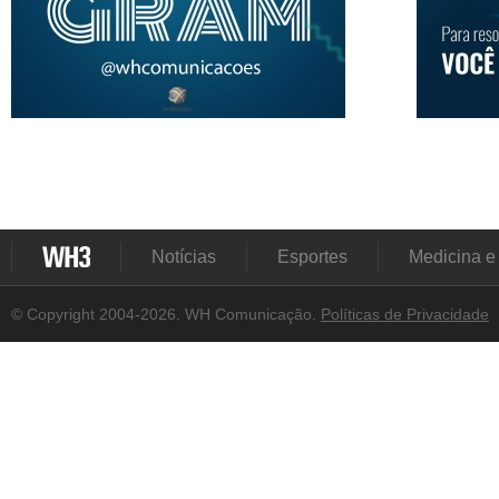
Notícias
Esportes
Medicina e
© Copyright 2004-2026. WH Comunicação.
Políticas de Privacidade