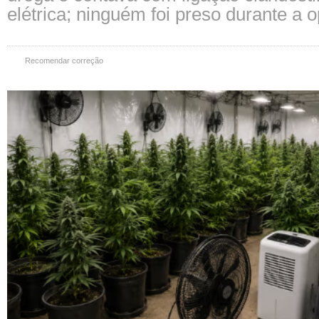
elétrica; ninguém foi preso durante a 
Recomendar correção