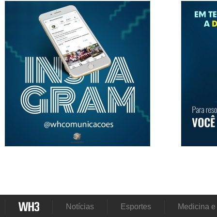
Notícias
Esportes
Medicina e