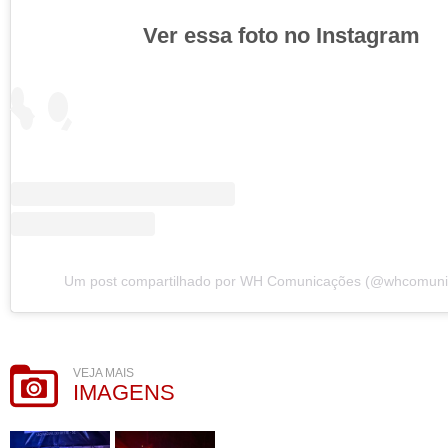
Ver essa foto no Instagram
Um post compartilhado por WH Comunicações (@whcomun
VEJA MAIS
IMAGENS