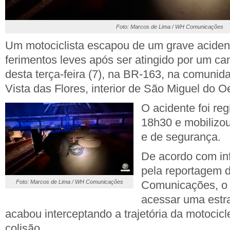
Foto: Marcos de Lima / WH Comunicações
Um motociclista escapou de um grave aciden
ferimentos leves após ser atingido por um ca
desta terça-feira (7), na BR-163, na comunid
Vista das Flores, interior de São Miguel do O
O acidente foi reg
18h30 e mobilizou
e de segurança.
De acordo com in
pela reportagem
Foto: Marcos de Lima / WH Comunicações
Comunicações, o 
acessar uma estr
acabou interceptando a trajetória da motocic
colisão.