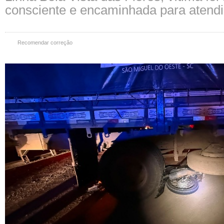
consciente e encaminhada para atend
Recomendar correção