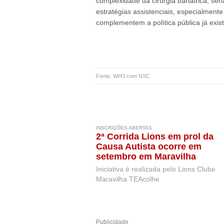
complexidade da cirurgia bariátrica, ser
estratégias assistenciais, especialmente
complementem a política pública já exist
Fonte: WH3 com NSC
INSCRIÇÕES ABERTAS
2ª Corrida Lions em prol da
Causa Autista ocorre em
setembro em Maravilha
Iniciativa é realizada pelo Lions Clube
Maravilha TEAcolhe
Publicidade