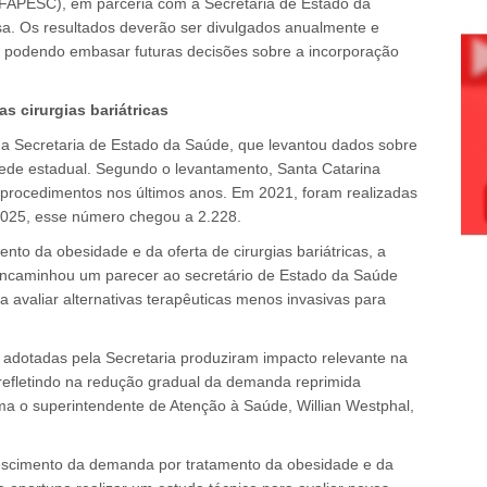
(FAPESC), em parceria com a Secretaria de Estado da
isa. Os resultados deverão ser divulgados anualmente e
, podendo embasar futuras decisões sobre a incorporação
as cirurgias bariátricas
da Secretaria de Estado da Saúde, que levantou dados sobre
a rede estadual. Segundo o levantamento, Santa Catarina
 procedimentos nos últimos anos. Em 2021, foram realizadas
 2025, esse número chegou a 2.228.
o da obesidade e da oferta de cirurgias bariátricas, a
ncaminhou um parecer ao secretário de Estado da Saúde
 avaliar alternativas terapêuticas menos invasivas para
dotadas pela Secretaria produziram impacto relevante na
refletindo na redução gradual da demanda reprimida
irma o superintendente de Atenção à Saúde, Willian Westphal,
rescimento da demanda por tratamento da obesidade e da