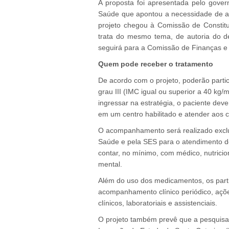
A proposta foi apresentada pelo gove
Saúde que apontou a necessidade de ava
projeto chegou à Comissão de Constitu
trata do mesmo tema, de autoria do d
seguirá para a Comissão de Finanças e
Quem pode receber o tratamento
De acordo com o projeto, poderão parti
grau III (IMC igual ou superior a 40 k
ingressar na estratégia, o paciente de
em um centro habilitado e atender aos c
O acompanhamento será realizado exclus
Saúde e pela SES para o atendimento d
contar, no mínimo, com médico, nutricion
mental.
Além do uso dos medicamentos, os partic
acompanhamento clínico periódico, açõ
clínicos, laboratoriais e assistenciais.
O projeto também prevê que a pesquis