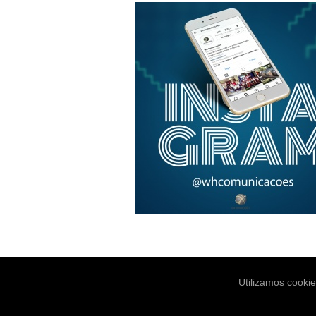
Utilizamos cooki
Notícias
Es