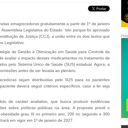
anetas emagrecedoras gratuitamente a partir de 1º de janeiro
ssembleia Legislativa do Estado. Isto porque foi aprovado
nstituição de Justiça (CCJ), a união entre os dois textos que
Publ
o Legislativo.
tratégia de Gestão e Otimização em Saúde para Controle da
e avaliar o impacto desses medicamentos no tratamento de
idos pelo Sistema Único de Saúde (SUS) estadual. Agora, a
omissões antes de ser levada ao plenário.
cedoras sejam distribuídas pelo SUS para os pacientes
paciente deverá seguir critérios específicos, caso a lei seja
loto de caráter avaliativo, que busca produzir evidências
isões sobre políticas públicas na área. A proposta prevê o
obesidade grau III no primeiro ano, 200 no segundo e 300
ntrará em vigor em 1º de janeiro de 2027.