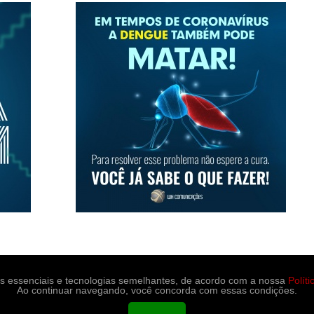
es essenciais e tecnologias semelhantes, de acordo com a nossa
Polít
Ao continuar navegando, você concorda com essas condições.
portes
Medicina e saúde
Contato