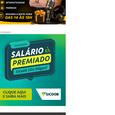
icidade