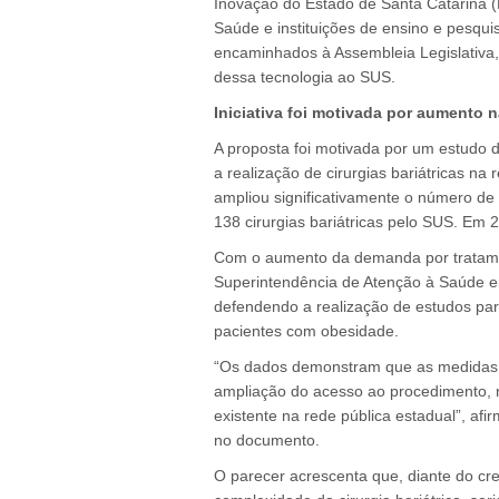
Inovação do Estado de Santa Catarina 
Saúde e instituições de ensino e pesqu
encaminhados à Assembleia Legislativa
dessa tecnologia ao SUS.
Iniciativa foi motivada por aumento n
A proposta foi motivada por um estudo 
a realização de cirurgias bariátricas n
ampliou significativamente o número de
138 cirurgias bariátricas pelo SUS. Em
Com o aumento da demanda por tratament
Superintendência de Atenção à Saúde e
defendendo a realização de estudos para
pacientes com obesidade.
“Os dados demonstram que as medidas a
ampliação do acesso ao procedimento, 
existente na rede pública estadual”, af
no documento.
O parecer acrescenta que, diante do c