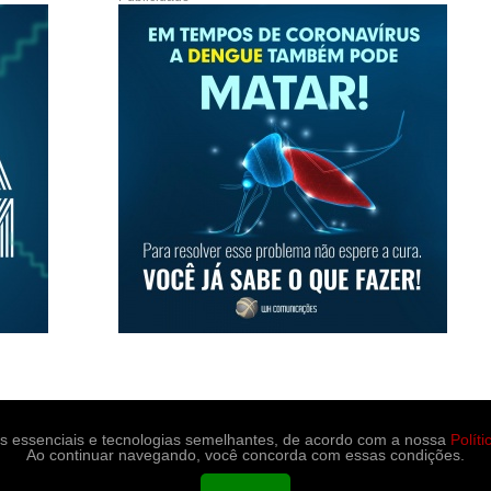
es essenciais e tecnologias semelhantes, de acordo com a nossa
Polít
Ao continuar navegando, você concorda com essas condições.
portes
Medicina e saúde
Contato