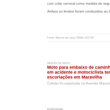
com colar cervical como medida de seg
Ambos os feridos foram conduzidos ao 
Fonte: Marcos de Lima / Rádio 103 FM
NASCEU DE NOVO
Moto para embaixo de camin
em acidente e motociclista t
escoriações em Maravilha
Colisão foi registrada na Avenida Maravi
Publicidade