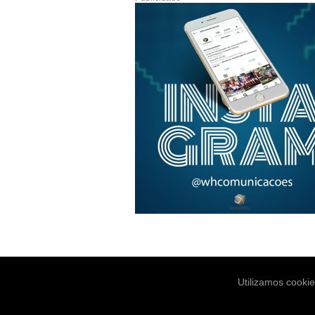
Utilizamos cooki
Notícias
Es