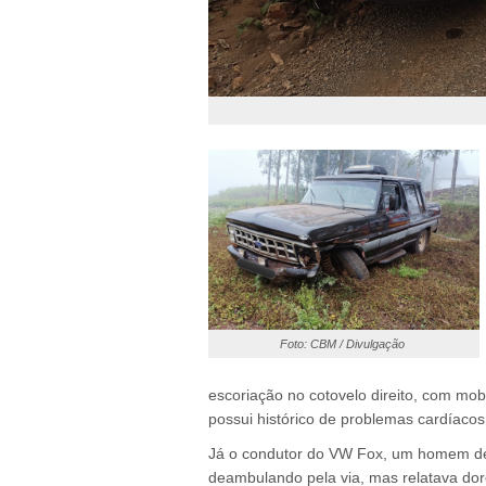
Foto: CBM / Divulgação
escoriação no cotovelo direito, com mob
possui histórico de problemas cardíacos
Já o condutor do VW Fox, um homem de 
deambulando pela via, mas relatava dore