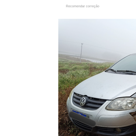
Recomendar correção