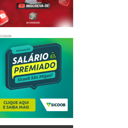
icidade