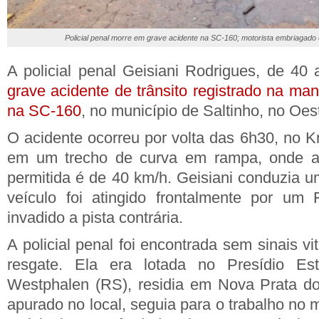
Policial penal morre em grave acidente na SC-160; motorista embriagado
A policial penal Geisiani Rodrigues, de 4
grave acidente de trânsito registrado na ma
na SC-160
, no município de Saltinho, no Oes
O acidente ocorreu por volta das 6h30, no K
em um trecho de curva em rampa, onde a
permitida é de 40 km/h. Geisiani conduzia 
veículo foi atingido frontalmente por um F
invadido a pista contrária.
A policial penal foi encontrada sem sinais vi
resgate. Ela era lotada no Presídio Est
Westphalen (RS), residia em Nova Prata do
apurado no local, seguia para o trabalho no