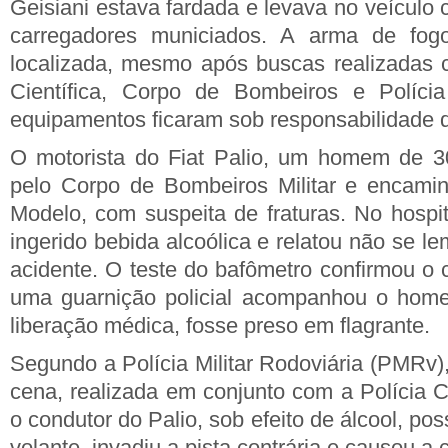
Geisiani estava fardada e levava no veículo c
carregadores municiados. A arma de fogo
localizada, mesmo após buscas realizadas 
Científica, Corpo de Bombeiros e Polícia
equipamentos ficaram sob responsabilidade d
O motorista do Fiat Palio, um homem de 30
pelo Corpo de Bombeiros Militar e encamin
Modelo, com suspeita de fraturas. No hospit
ingerido bebida alcoólica e relatou não se l
acidente. O teste do bafômetro confirmou o 
uma guarnição policial acompanhou o hom
liberação médica, fosse preso em flagrante.
Segundo a Polícia Militar Rodoviária (PMRv),
cena, realizada em conjunto com a Polícia Ci
o condutor do Palio, sob efeito de álcool, po
volante, invadiu a pista contrária e causou a c