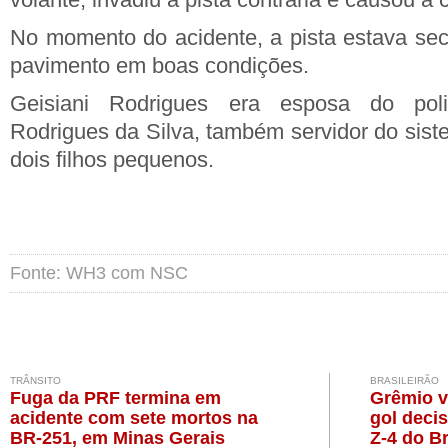
No momento do acidente, a pista estava sec
pavimento em boas condições.
Geisiani Rodrigues era esposa do pol
Rodrigues da Silva, também servidor do siste
dois filhos pequenos.
Fonte: WH3 com NSC
TRÂNSITO
BRASILEIRÃO
Fuga da PRF termina em
Grêmio v
acidente com sete mortos na
gol deci
BR-251, em Minas Gerais
Z-4 do Br