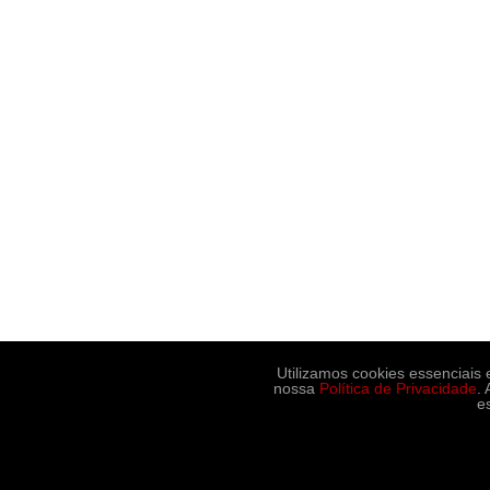
Utilizamos cookies essenciais
nossa
Política de Privacidade
.
e