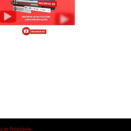
ica de Privacidade
.