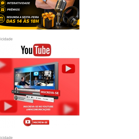
icidade
icidade