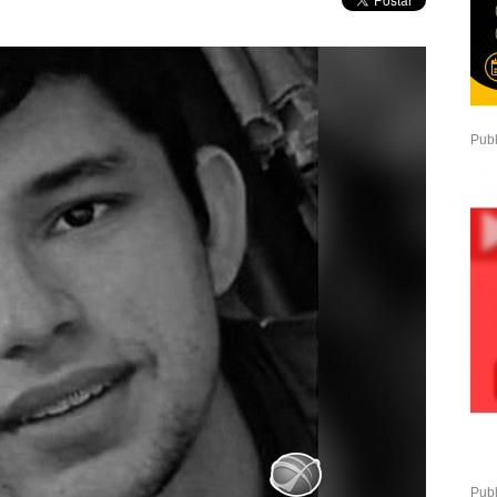
Publ
Publ