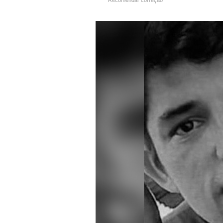
Recomendar correção