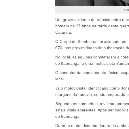
Fot
Um grave acidente de trânsito entre um
homem de 27 anos na tarde desta quarta
Catarina.
O Corpo de Bombeiros foi acionado por 
070, nas proximidades da subestação da
No local, as equipes constataram a co
de Itapiranga, e uma motocicleta Yama
O condutor da caminhonete, único ocup
local.
Já o motociclista, identificado como Jon
margens da rodovia, sendo amparado po
Segundo os bombeiros, a vítima apresen
sinais vitais aparentes. Após ser imobi
de Itapiranga.
Durante o atendimento dentro da ambul