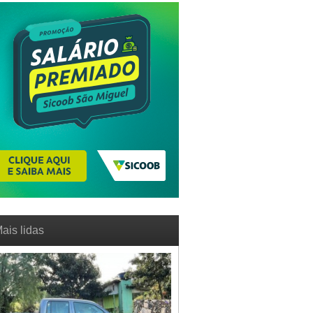
ais lidas