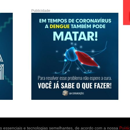
Publicidade
es essenciais e tecnologias semelhantes, de acordo com a nossa
Polít