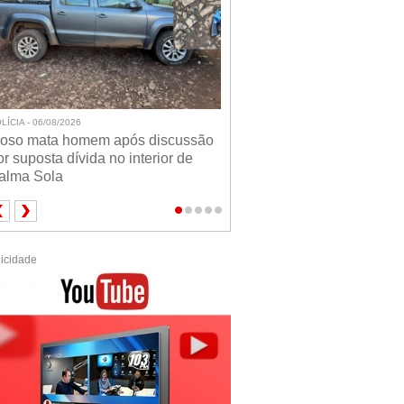
LÍCIA - 06/08/2026
doso mata homem após discussão
or suposta dívida no interior de
alma Sola
icidade