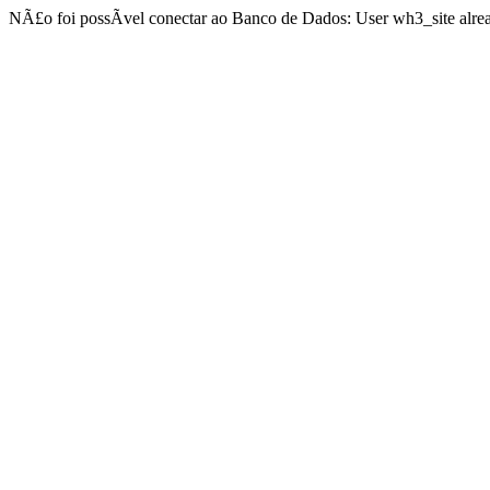
NÃ£o foi possÃ­vel conectar ao Banco de Dados: User wh3_site alrea