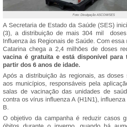
Foto: Divulgação ASCOM/SES
A Secretaria de Estado da Saúde (SES) inici
(3), a distribuição de mais 304 mil doses
Influenza às Regionais de Saúde. Com essa
Catarina chega a 2,4 milhões de doses r
vacina é gratuita e está disponível para
partir dos 6 anos de idade.
Após a distribuição às regionais, as dose
aos municípios, responsáveis pela aplicaç
salas de vacinação das unidades de saúd
contra os vírus influenza A (H1N1), influenza
B.
O objetivo da campanha é reduzir casos gr
óbitos durante o inverno, quando há aumen