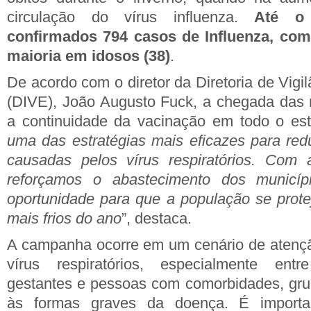
circulação do vírus influenza.
Até o
confirmados 794 casos de Influenza, com
maioria em idosos (38)
.
De acordo com o diretor da Diretoria de Vigi
(DIVE), João Augusto Fuck, a chegada das 
a continuidade da vacinação em todo o es
uma das estratégias mais eficazes para red
causadas pelos vírus respiratórios. Com
reforçamos o abastecimento dos municí
oportunidade para que a população se prot
mais frios do ano
”, destaca.
A campanha ocorre em um cenário de atençã
vírus respiratórios, especialmente entr
gestantes e pessoas com comorbidades, gru
às formas graves da doença. É import