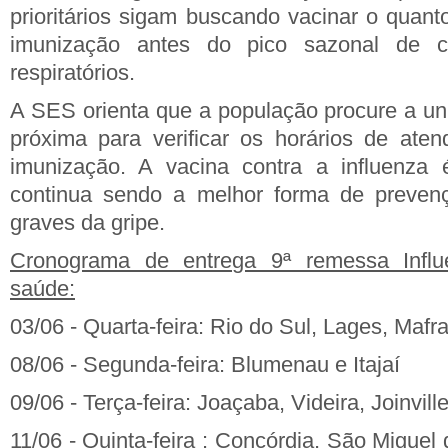
prioritários sigam buscando vacinar o quant
imunização antes do pico sazonal de ci
respiratórios.
A SES orienta que a população procure a u
próxima para verificar os horários de aten
imunização. A vacina contra a influenza é
continua sendo a melhor forma de preven
graves da gripe.
Cronograma de entrega 9ª remessa Influ
saúde:
03/06 - Quarta-feira: Rio do Sul, Lages, Mafr
08/06 - Segunda-feira: Blumenau e Itajaí
09/06 - Terça-feira: Joaçaba, Videira, Joinvill
11/06 - Quinta-feira : Concórdia, São Migue