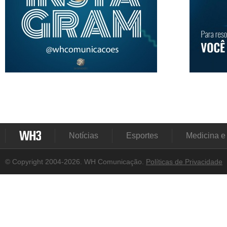
Notícias
Esportes
Medicina e
© Copyright 2004-2026. WH Comunicação.
Políticas de Privacidade