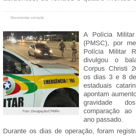
Recomendar correção
A Polícia Milita
(PMSC), por m
Polícia Militar 
divulgou o ba
Corpus Christi 2
os dias 3 e 8 de
estaduais catar
apontam aumento
gravidade d
comparação ao
Foto: Divulgação/CPMRv
ano passado.
Durante os dias de operação, foram registr