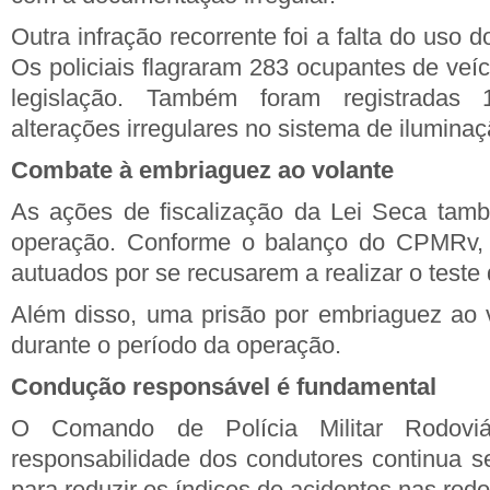
Outra infração recorrente foi a falta do uso 
Os policiais flagraram 283 ocupantes de veí
legislação. Também foram registradas
alterações irregulares no sistema de iluminaç
Combate à embriaguez ao volante
As ações de fiscalização da Lei Seca tamb
operação. Conforme o balanço do CPMRv, 
autuados por se recusarem a realizar o teste
Além disso, uma prisão por embriaguez ao vo
durante o período da operação.
Condução responsável é fundamental
O Comando de Polícia Militar Rodoviá
responsabilidade dos condutores continua se
para reduzir os índices de acidentes nas rodo