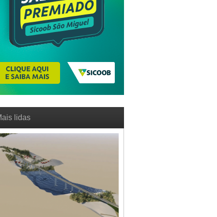
ais lidas