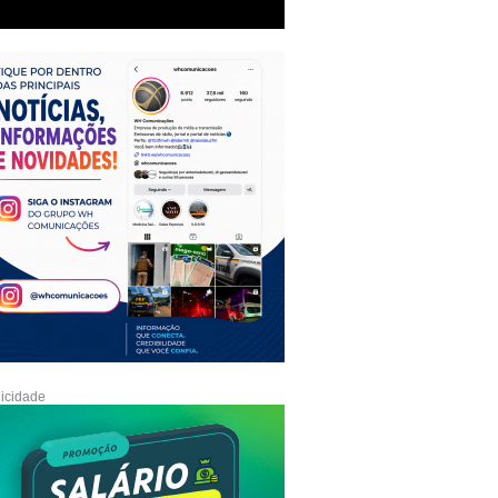
icidade