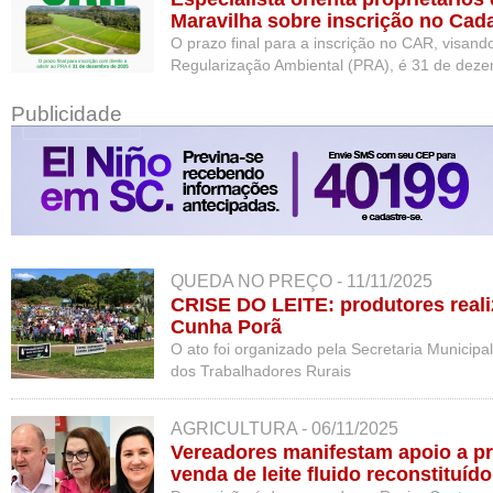
Maravilha sobre inscrição no Cad
(CAR)
O prazo final para a inscrição no CAR, visan
Regularização Ambiental (PRA), é 31 de dez
Publicidade
QUEDA NO PREÇO - 11/11/2025
CRISE DO LEITE: produtores real
Cunha Porã
O ato foi organizado pela Secretaria Municipal
dos Trabalhadores Rurais
AGRICULTURA - 06/11/2025
Vereadores manifestam apoio a p
venda de leite fluido reconstituí